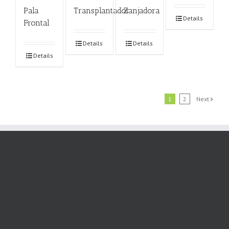
Pala
Transplantador
Zanjadora
Details
Frontal
Details
Details
Details
1
2
Next