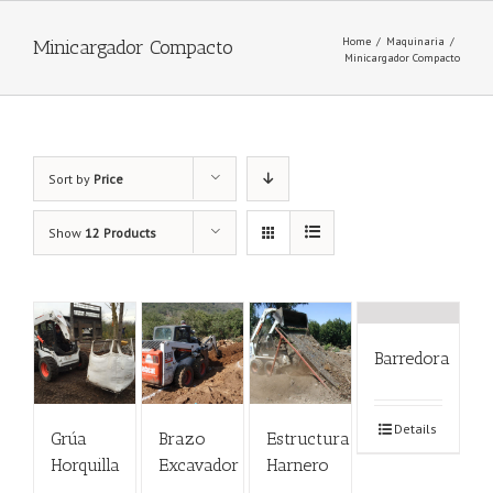
Home
/
Maquinaria
/
Minicargador Compacto
Minicargador Compacto
Sort by
Price
Show
12 Products
Barredora
Details
Grúa
Brazo
Estructura
Horquilla
Excavador
Harnero