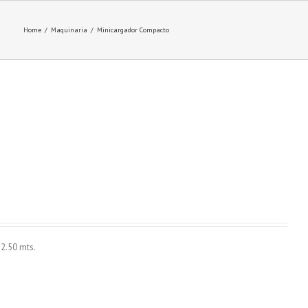
Home
/
Maquinaria
/
Minicargador Compacto
 2.50 mts.