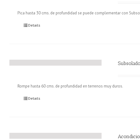
Pica hasta 30 cms. de profundidad se puede complementar con Subsol
Details
Subsolado
Rompe hasta 60 cms. de profundidad en terrenos muy duros.
Details
Acondicio