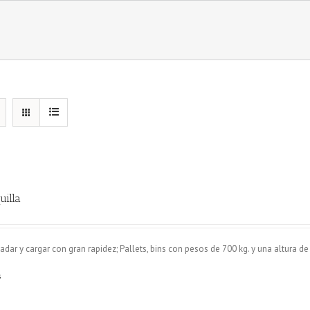
uilla
adar y cargar con gran rapidez; Pallets, bins con pesos de 700 kg. y una altura de
s