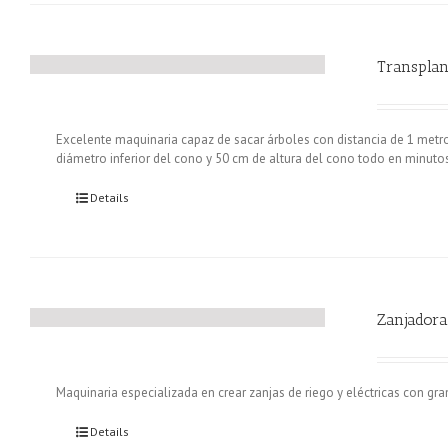
Transplan
Excelente maquinaria capaz de sacar árboles con distancia de 1 metr
diámetro inferior del cono y 50 cm de altura del cono todo en minuto
Details
Zanjadora
Maquinaria especializada en crear zanjas de riego y eléctricas con gra
Details