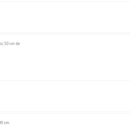
r, 50 cm de
90 cm.