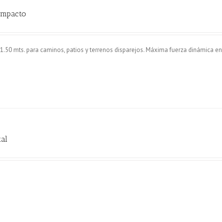
ompacto
50 mts. para caminos, patios y terrenos disparejos. Máxima fuerza dinámica ent
tal