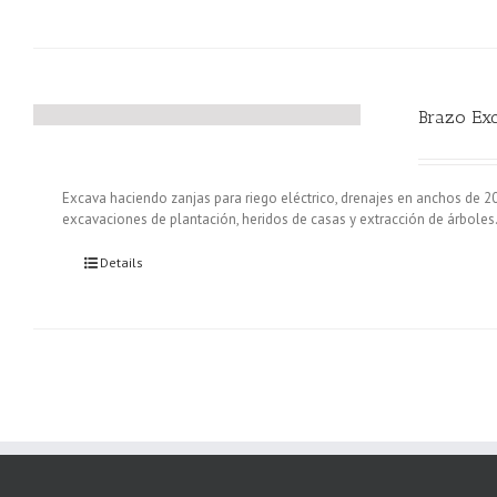
Brazo Ex
Excava haciendo zanjas para riego eléctrico, drenajes en anchos de 2
excavaciones de plantación, heridos de casas y extracción de árboles
Details