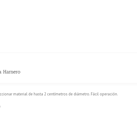
a Harnero
ccionar material de hasta 2 centímetros de diámetro. Fácil operación.
s