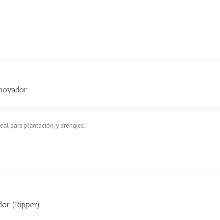
hoyador
eal para plantación, y drenajes.
dor (Ripper)