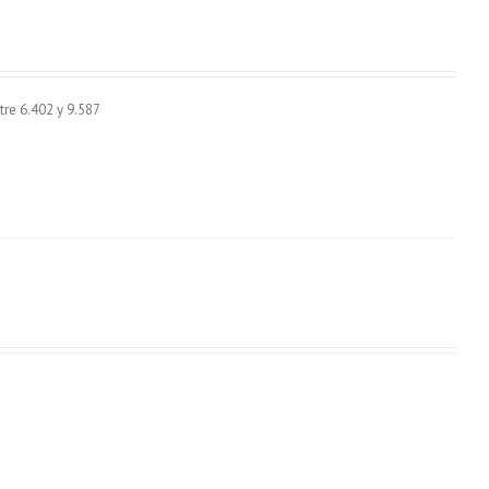
re 6.402 y 9.587