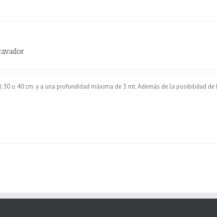
cavador
0, 30 o 40 cm. y a una profundidad máxima de 3 mt. Además de la posibilidad de
.