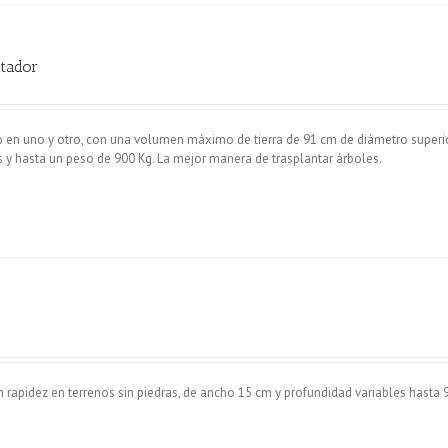
tador
o en uno y otro, con una volumen máximo de tierra de 91 cm de diámetro superio
s y hasta un peso de 900 Kg. La mejor manera de trasplantar árboles.
n rapidez en terrenos sin piedras, de ancho 15 cm y profundidad variables hasta 