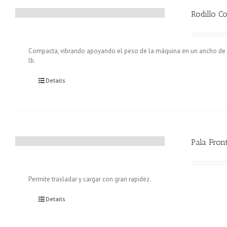
Rodillo C
Compacta, vibrando apoyando el peso de la máquina en un ancho de 1.
lb.
Details
Pala Fron
Permite trasladar y cargar con gran rapidez.
Details