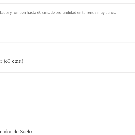
ador y rompen hasta 60 cms. de profundidad en terrenos muy duros.
r (60 cms.)
nador de Suelo