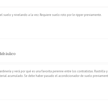
 suelo y nivelando a la vez. Requiere suelo roto por le ripper previamente.
Hidráulico
rdinería y verá por qué es una favorita perenne entre los contratistas. Rastrilla y
aterial acumulado. Se debe haber pasado el acondicionador de suelo previament