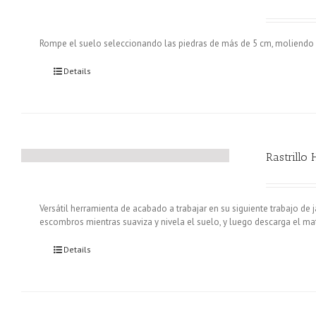
Rompe el suelo seleccionando las piedras de más de 5 cm, moliendo el
Details
Rastrillo 
Versátil herramienta de acabado a trabajar en su siguiente trabajo de ja
escombros mientras suaviza y nivela el suelo, y luego descarga el m
Details