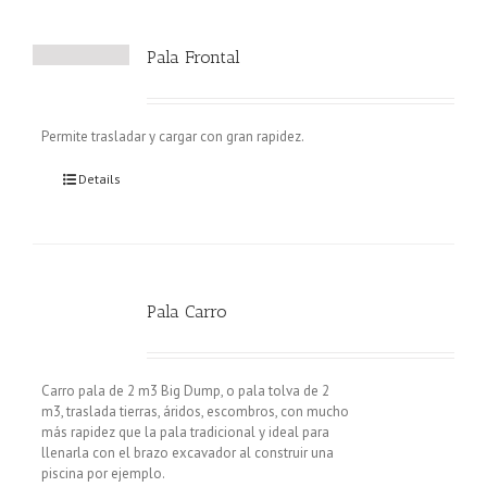
Pala Frontal
Permite trasladar y cargar con gran rapidez.
Details
Pala Carro
Carro pala de 2 m3 Big Dump, o pala tolva de 2
m3, traslada tierras, áridos, escombros, con mucho
más rapidez que la pala tradicional y ideal para
llenarla con el brazo excavador al construir una
piscina por ejemplo.