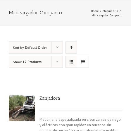
Home
/
Maquinaria
/
Minicargador Compacto
Minicargador Compacto
Sort by
Default Order
Show
12 Products
Zanjadora
Maquinaria especializada en crear zanjas de riego
y eléctricas con gran rapidez en terrenos sin
piedras, de ancho 15 cm y profundidad variables