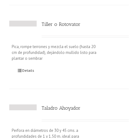
Tiller o Rotovator
Pica, rompe terrones y mezcla el suelo (hasta 20
cm de profundidad), dejándolo mullido listo para
plantar o sembrar
Details
Taladro Ahoyador
Perfora en diámetros de 30 y 45 cms. a
profundidades de 1 y 1.50 m. ideal para