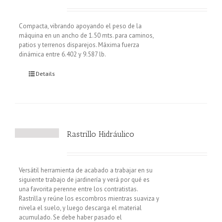
Compacta, vibrando apoyando el peso de la
máquina en un ancho de 1.50 mts. para caminos,
patios y terrenos disparejos. Máxima fuerza
dinámica entre 6.402 y 9.587 lb.
Details
Rastrillo Hidráulico
Versátil herramienta de acabado a trabajar en su
siguiente trabajo de jardinería y verá por qué es
una favorita perenne entre los contratistas.
Rastrilla y reúne los escombros mientras suaviza y
nivela el suelo, y luego descarga el material
acumulado. Se debe haber pasado el