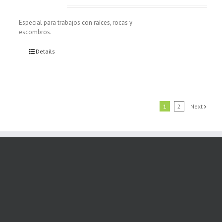
Especial para trabajos con raíces, rocas y
escombros.
Details
1
2
Next