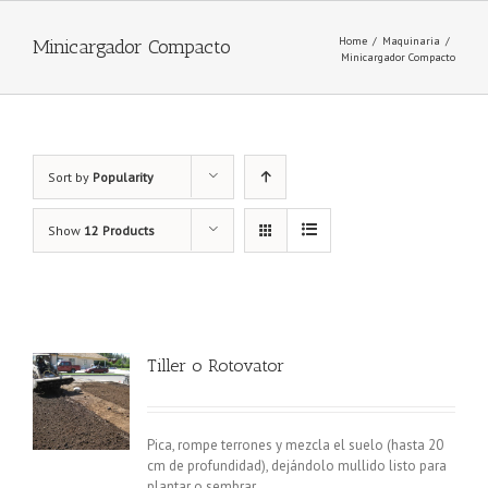
Home
/
Maquinaria
/
Minicargador Compacto
Minicargador Compacto
Sort by
Popularity
Show
12 Products
Tiller o Rotovator
Pica, rompe terrones y mezcla el suelo (hasta 20
cm de profundidad), dejándolo mullido listo para
plantar o sembrar