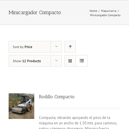
Home
/
Maquinaria
/
Minicargador Compacto
Minicargador Compacto
Sort by
Price
Show
12 Products
Rodillo Compacto
Compacta, vibrando apoyando el peso de la
máquina en un ancho de 1.50 mts. para caminos,
patios y terrenos disparejos. Máxima fuerza