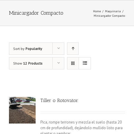
Home
/
Maquinaria
/
Minicargador Compacto
Minicargador Compacto
Sort by
Popularity
Show
12 Products
Tiller o Rotovator
Pica, rompe terrones y mezcla el suelo (hasta 20
cm de profundidad), dejándolo mullido listo para
plantar o sembrar