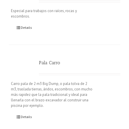
Especial para trabajos con raíces, rocas y
escombros.
Details
Pala Carro
Carro pala de 2 m3 Big Dump, o pala tolva de 2
m3, traslada tierras, áridos, escombros, con mucho
más rapidez que la pala tradicional y ideal para
llenarla con el brazo excavador al construir una
piscina por ejemplo.
Details