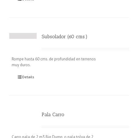
Subsolador (60 cms.)
Rompe hasta 60 cms. de profundidad en terrenos
muy duros.
Details
Pala Carro
Carro pala de 2 m3 Big Dump, o pala tolva de 2