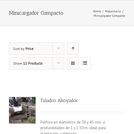
Home
/
Maquinaria
/
Minicargador Compacto
Minicargador Compacto
Sort by
Price
Show
12 Products
Taladro Ahoyador
Perfora en diámetros de 30 y 45 cms. a
profundidades de 1 y 1.50 m. ideal para
plantación, y drenajes.