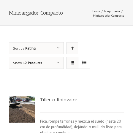
Home
/
Maquinaria
/
Minicargador Compacto
Minicargador Compacto
Sort by
Rating
Show
12 Products
Tiller o Rotovator
Pica, rompe terrones y mezcla el suelo (hasta 20
cm de profundidad), dejándolo mullido listo para
plantar o sembrar