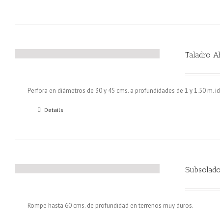
Taladro A
Perfora en diámetros de 30 y 45 cms. a profundidades de 1 y 1.50 m. id
Details
Subsolado
Rompe hasta 60 cms. de profundidad en terrenos muy duros.