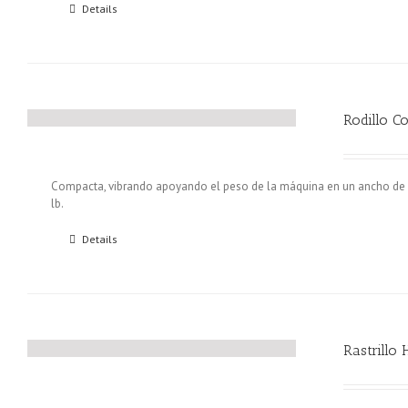
Details
Rodillo C
Compacta, vibrando apoyando el peso de la máquina en un ancho de 1.
lb.
Details
Rastrillo 