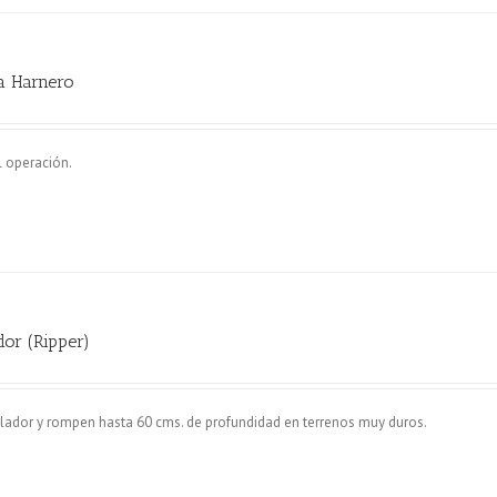
a Harnero
l operación.
dor (Ripper)
ador y rompen hasta 60 cms. de profundidad en terrenos muy duros.