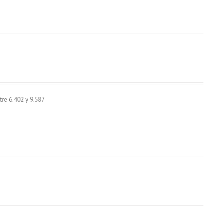
re 6.402 y 9.587