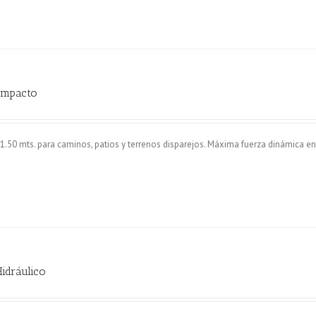
ompacto
50 mts. para caminos, patios y terrenos disparejos. Máxima fuerza dinámica ent
Hidráulico