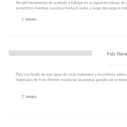
Versátil herramienta de acabado a trabajar en su siguiente trabajo de ja
escombros mientras suaviza y nivela el suelo, y luego descarga el m
Details
Pala Harn
Pala con fondo de reja capaz de colar materiales y escombros, selec
materiales de 4 cm. Permite recolectar las piedras grandes de un terrero
Details