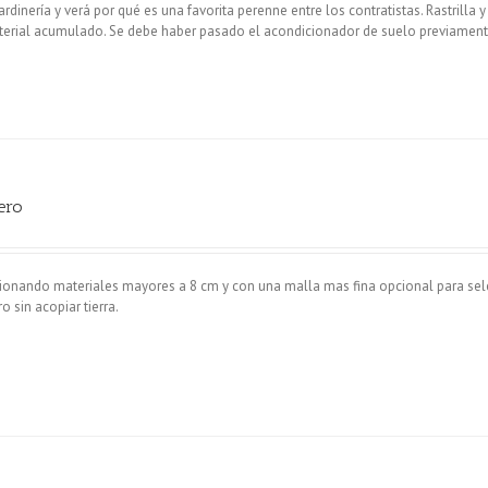
rdinería y verá por qué es una favorita perenne entre los contratistas. Rastrilla y
aterial acumulado. Se debe haber pasado el acondicionador de suelo previament
ero
cionando materiales mayores a 8 cm y con una malla mas fina opcional para sel
 sin acopiar tierra.