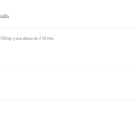
uilla
700 kg. y una altura de 2.50 mts.