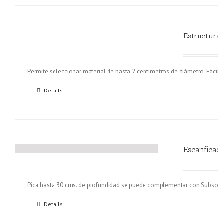
Estructur
Permite seleccionar material de hasta 2 centímetros de diámetro. Fáci
Details
Escarifica
Pica hasta 30 cms. de profundidad se puede complementar con Subsol
Details