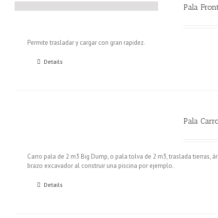
Pala Fron
Permite trasladar y cargar con gran rapidez.
Details
Pala Carr
Carro pala de 2 m3 Big Dump, o pala tolva de 2 m3, traslada tierras, á
brazo excavador al construir una piscina por ejemplo.
Details