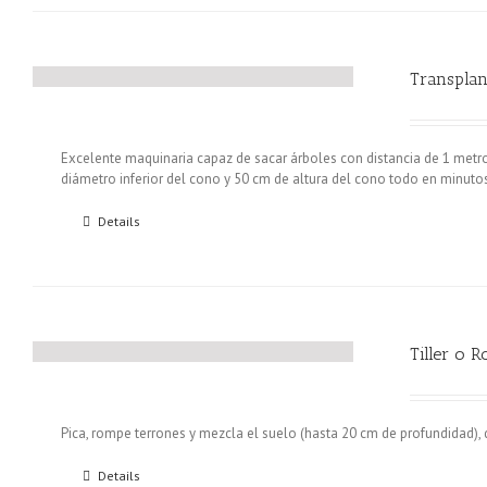
Transplan
Excelente maquinaria capaz de sacar árboles con distancia de 1 metr
diámetro inferior del cono y 50 cm de altura del cono todo en minuto
Details
Tiller o R
Pica, rompe terrones y mezcla el suelo (hasta 20 cm de profundidad), 
Details