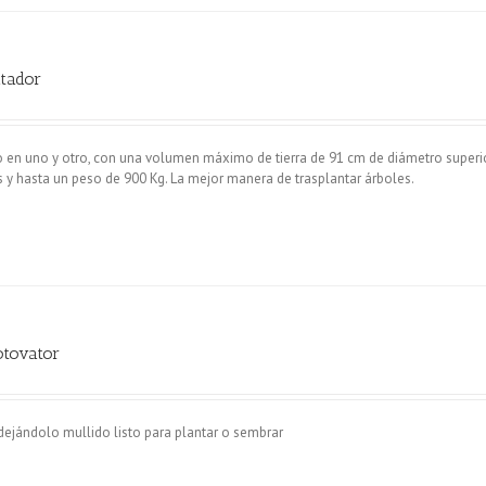
tador
o en uno y otro, con una volumen máximo de tierra de 91 cm de diámetro superio
s y hasta un peso de 900 Kg. La mejor manera de trasplantar árboles.
otovator
dejándolo mullido listo para plantar o sembrar