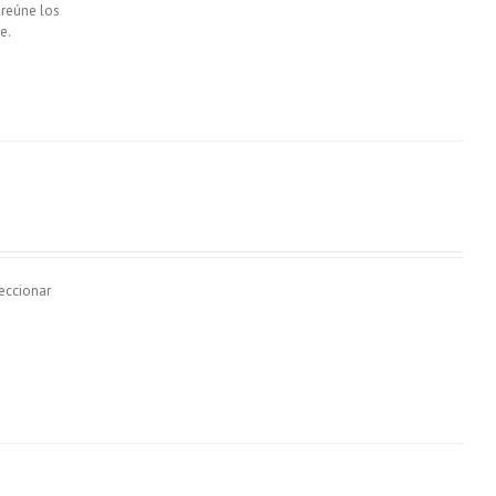
 reúne los
e.
eccionar