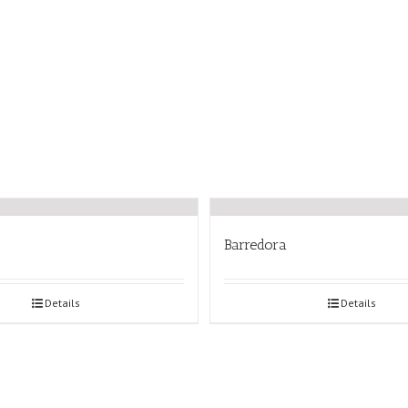
Barredora
Details
Details