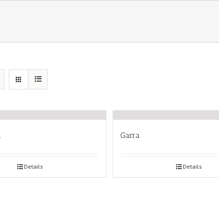
a
Garra
Details
Details