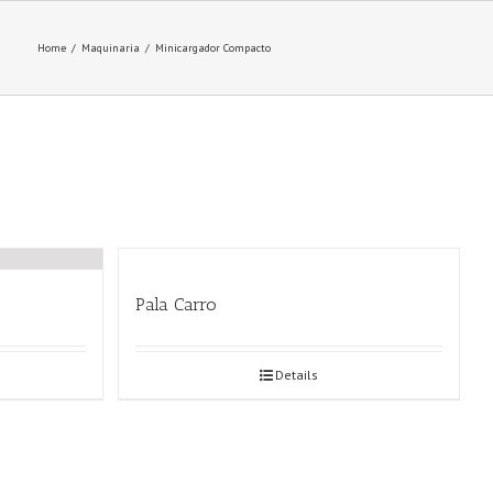
Home
/
Maquinaria
/
Minicargador Compacto
Pala Carro
Details