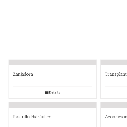
Zanjadora
Transplan
Details
Rastrillo Hidráulico
Acondicion