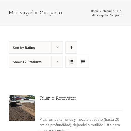
Home
/
Maquinaria
/
Minicargador Compacto
Minicargador Compacto
Sort by
Rating
Show
12 Products
Tiller o Rotovator
Pica, rompe terrones y mezcla el suelo (hasta 20
cm de profundidad), dejándolo mullido listo para
plantar o sembrar