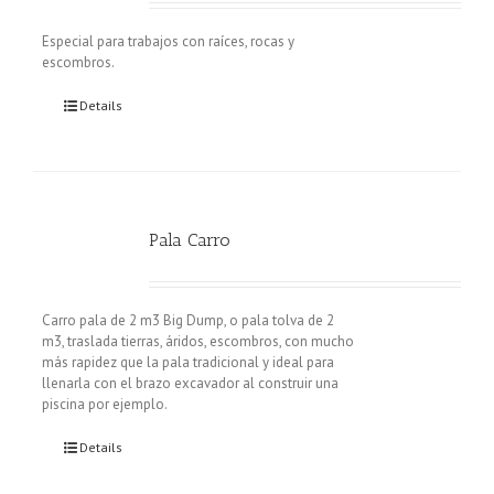
Especial para trabajos con raíces, rocas y
escombros.
Details
Pala Carro
Carro pala de 2 m3 Big Dump, o pala tolva de 2
m3, traslada tierras, áridos, escombros, con mucho
más rapidez que la pala tradicional y ideal para
llenarla con el brazo excavador al construir una
piscina por ejemplo.
Details