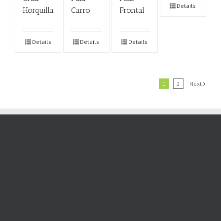
Details
Horquilla
Carro
Frontal
Details
Details
Details
1
2
Next