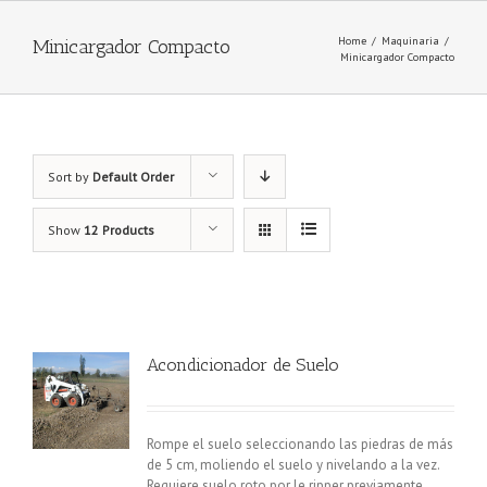
Home
/
Maquinaria
/
Minicargador Compacto
Minicargador Compacto
Sort by
Default Order
Show
12 Products
Acondicionador de Suelo
Rompe el suelo seleccionando las piedras de más
de 5 cm, moliendo el suelo y nivelando a la vez.
Requiere suelo roto por le ripper previamente.