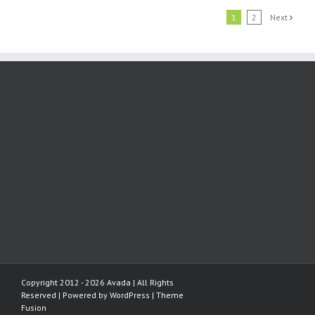
1
2
Next
Copyright 2012 - 2026 Avada | All Rights
Reserved | Powered by
WordPress
|
Theme
Fusion