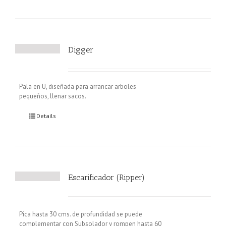
Digger
Pala en U, diseñada para arrancar arboles
pequeños, llenar sacos.
Details
Escarificador (Ripper)
Pica hasta 30 cms. de profundidad se puede
complementar con Subsolador y rompen hasta 60