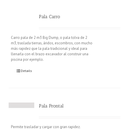
Pala Carro
Carro pala de 2 m3 Big Dump, o pala tolva de 2
m3, traslada tierras, áridos, escombros, con mucho
más rapidez que la pala tradicional y ideal para
llenarla con el brazo excavador al construir una
piscina por ejemplo.
Details
Pala Frontal
Permite trasladar y cargar con gran rapidez.