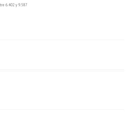
re 6.402 y 9.587