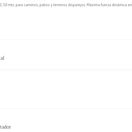
50 mts. para caminos, patios y terrenos disparejos. Máxima fuerza dinámica ent
tal
tador