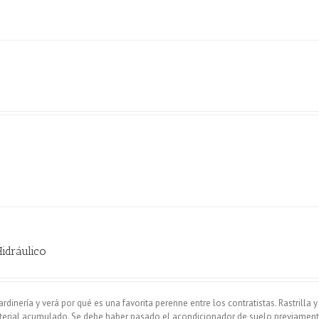
Hidráulico
rdinería y verá por qué es una favorita perenne entre los contratistas. Rastrilla y
aterial acumulado. Se debe haber pasado el acondicionador de suelo previament