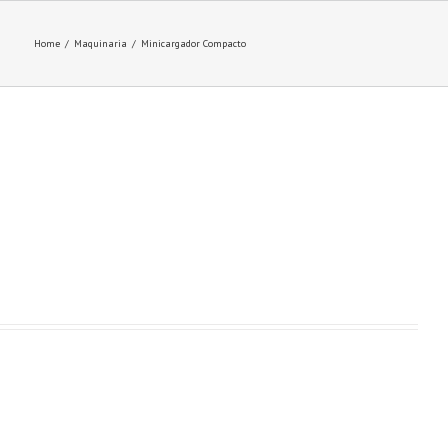
Home
/
Maquinaria
/
Minicargador Compacto