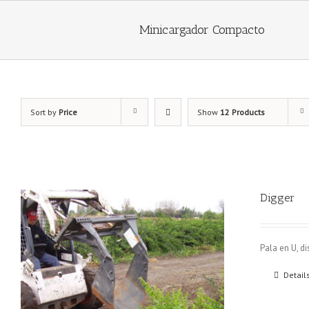
Minicargador Compacto
Sort by
Price
Show
12 Products
Digger
Pala en U, d
Detail