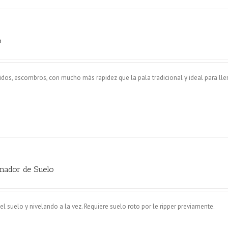
o
ridos, escombros, con mucho más rapidez que la pala tradicional y ideal para lle
nador de Suelo
 suelo y nivelando a la vez. Requiere suelo roto por le ripper previamente.