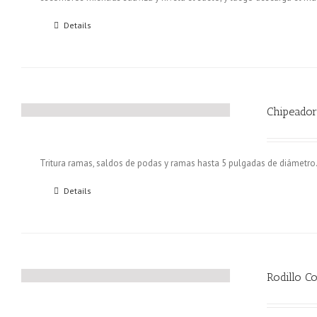
Details
Chipeado
Tritura ramas, saldos de podas y ramas hasta 5 pulgadas de diámetro
Details
Rodillo C