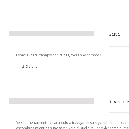
Garra
Especial para trabajos con raíces, rocas y escombros.
Details
Rastrillo 
Versátil herramienta de acabado a trabajar en su siguiente trabajo de ja
escombros mientras suaviza y nivela el suelo, y luego descarga el m