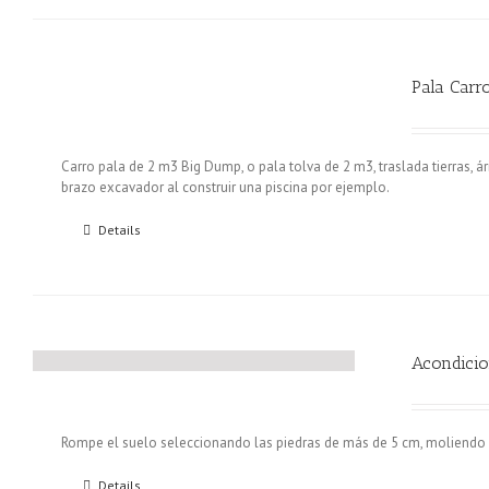
Pala Carr
Carro pala de 2 m3 Big Dump, o pala tolva de 2 m3, traslada tierras, á
brazo excavador al construir una piscina por ejemplo.
Details
Acondicio
Rompe el suelo seleccionando las piedras de más de 5 cm, moliendo el
Details