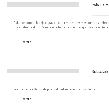
Pala Harn
Pala con fondo de reja capaz de colar materiales y escombros, selec
materiales de 4 cm. Permite recolectar las piedras grandes de un terrero
Details
Subsolado
Rompe hasta 60 cms. de profundidad en terrenos muy duros.
Details