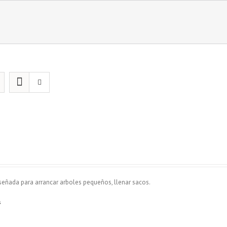
iseñada para arrancar arboles pequeños, llenar sacos.
s