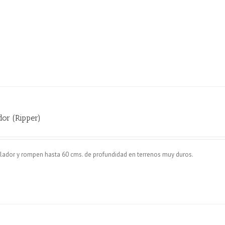
dor (Ripper)
ador y rompen hasta 60 cms. de profundidad en terrenos muy duros.