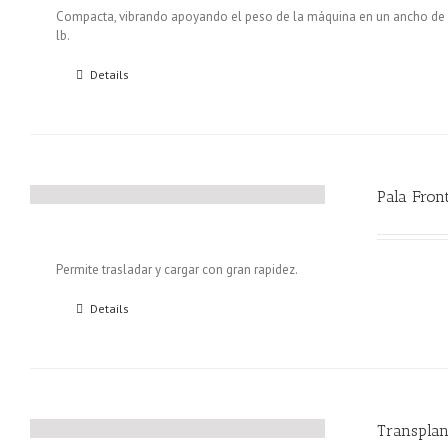
Compacta, vibrando apoyando el peso de la máquina en un ancho de 1.
lb.
Details
Pala Fron
Permite trasladar y cargar con gran rapidez.
Details
Transplan