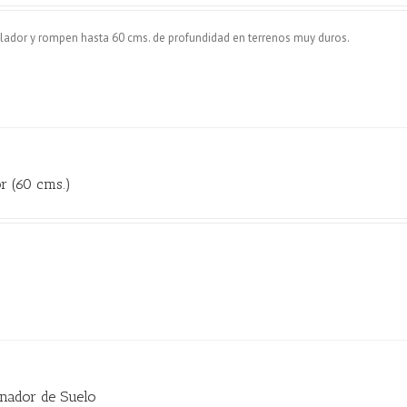
ador y rompen hasta 60 cms. de profundidad en terrenos muy duros.
r (60 cms.)
nador de Suelo