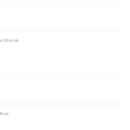
r, 50 cm de
90 cm.