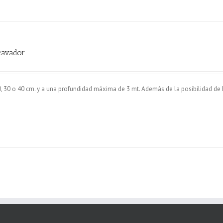
cavador
0, 30 o 40 cm. y a una profundidad máxima de 3 mt. Además de la posibilidad de
.