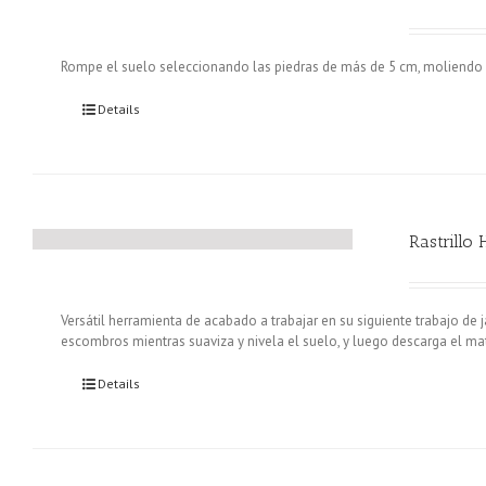
Rompe el suelo seleccionando las piedras de más de 5 cm, moliendo el
Details
Rastrillo 
Versátil herramienta de acabado a trabajar en su siguiente trabajo de ja
escombros mientras suaviza y nivela el suelo, y luego descarga el m
Details