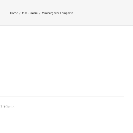
Home
/
Maquinaria
/
Minicargador Compacto
 2.50 mts.