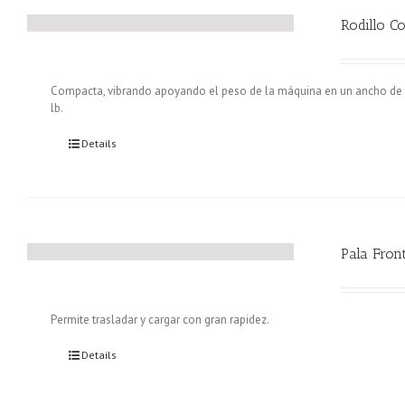
Rodillo C
Compacta, vibrando apoyando el peso de la máquina en un ancho de 1.
lb.
Details
Pala Fron
Permite trasladar y cargar con gran rapidez.
Details