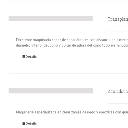
Transplan
Excelente maquinaria capaz de sacar árboles con distancia de 1 metr
diámetro inferior del cono y 50 cm de altura del cono todo en minuto
Details
Zanjadora
Maquinaria especializada en crear zanjas de riego y eléctricas con gra
Details