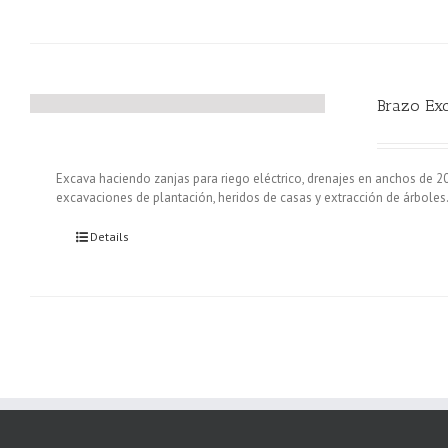
Brazo Ex
Excava haciendo zanjas para riego eléctrico, drenajes en anchos de 2
excavaciones de plantación, heridos de casas y extracción de árboles
Details