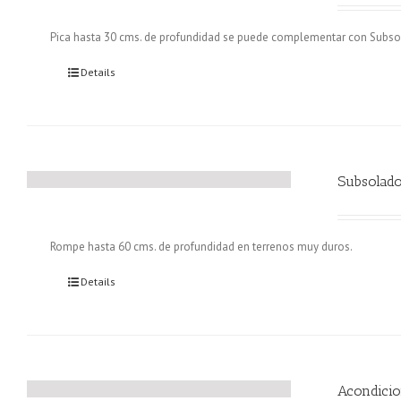
Pica hasta 30 cms. de profundidad se puede complementar con Subsol
Details
Subsolado
Rompe hasta 60 cms. de profundidad en terrenos muy duros.
Details
Acondicio