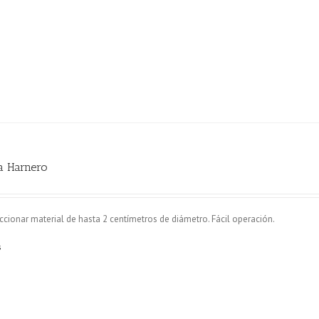
a Harnero
ccionar material de hasta 2 centímetros de diámetro. Fácil operación.
s