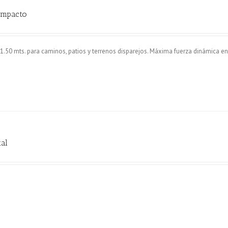
ompacto
50 mts. para caminos, patios y terrenos disparejos. Máxima fuerza dinámica ent
tal