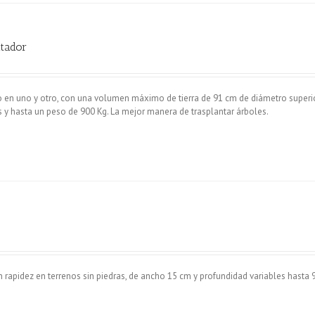
tador
o en uno y otro, con una volumen máximo de tierra de 91 cm de diámetro superio
s y hasta un peso de 900 Kg. La mejor manera de trasplantar árboles.
n rapidez en terrenos sin piedras, de ancho 15 cm y profundidad variables hasta 