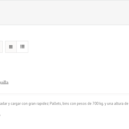
uilla
adar y cargar con gran rapidez; Pallets, bins con pesos de 700 kg. y una altura de
s