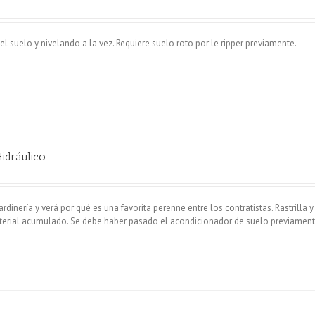
 suelo y nivelando a la vez. Requiere suelo roto por le ripper previamente.
Hidráulico
rdinería y verá por qué es una favorita perenne entre los contratistas. Rastrilla y
aterial acumulado. Se debe haber pasado el acondicionador de suelo previament