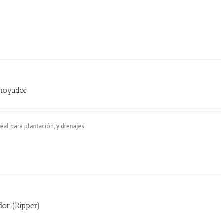
hoyador
eal para plantación, y drenajes.
dor (Ripper)