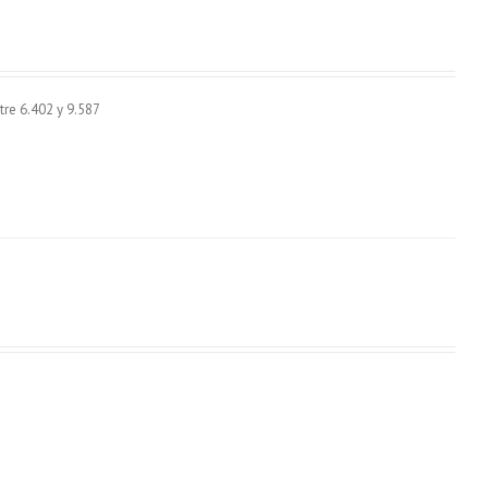
re 6.402 y 9.587