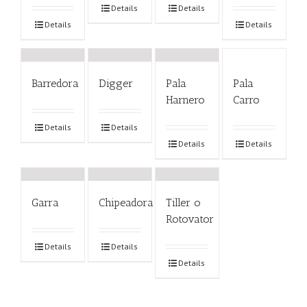
Details
Details
Details
Details
Barredora
Digger
Pala
Pala
Harnero
Carro
Details
Details
Details
Details
Garra
Chipeadora
Tiller o
Rotovator
Details
Details
Details