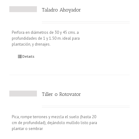
Taladro Ahoyador
Perfora en diámetros de 30 y 45 cms. a
profundidades de 1 y 1.50 m. ideal para
plantación, y drenajes.
Details
Tiller o Rotovator
Pica, rompe terrones y mezcla el suelo (hasta 20
cm de profundidad), dejándolo mullido listo para
plantar o sembrar