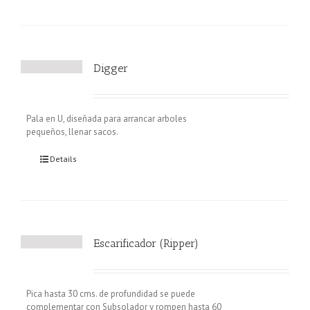
Digger
Pala en U, diseñada para arrancar arboles
pequeños, llenar sacos.
Details
Escarificador (Ripper)
Pica hasta 30 cms. de profundidad se puede
complementar con Subsolador y rompen hasta 60