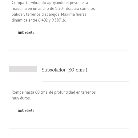
Compacta, vibrando apoyando el peso de la
máquina en un ancho de 1.50 mts. para caminos,
patios y terrenos disparejos. Máxima fuerza
dinámica entre 6.402 y 9.587 lb.
Details
Subsolador (60 cms.)
Rompe hasta 60 cms. de profundidad en terrenos
muy duros.
Details