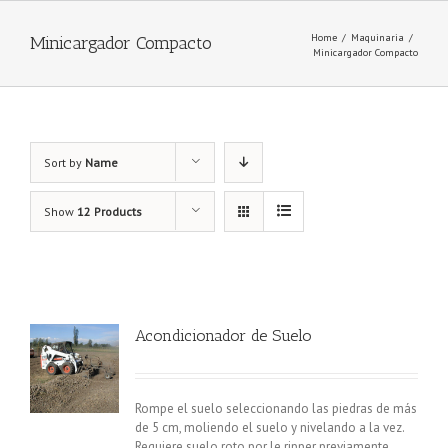
Home
/
Maquinaria
/
Minicargador Compacto
Minicargador Compacto
Sort by
Name
Show
12 Products
Acondicionador de Suelo
Rompe el suelo seleccionando las piedras de más
de 5 cm, moliendo el suelo y nivelando a la vez.
Requiere suelo roto por le ripper previamente.