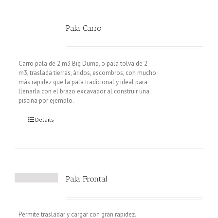
Pala Carro
Carro pala de 2 m3 Big Dump, o pala tolva de 2
m3, traslada tierras, áridos, escombros, con mucho
más rapidez que la pala tradicional y ideal para
llenarla con el brazo excavador al construir una
piscina por ejemplo.
Details
Pala Frontal
Permite trasladar y cargar con gran rapidez.