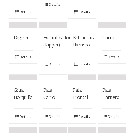
Details
Details
Details
Digger
Escarificador
Estructura
Garra
(Ripper)
Harnero
Details
Details
Details
Details
Grúa
Pala
Pala
Pala
Horquilla
Carro
Frontal
Harnero
Details
Details
Details
Details