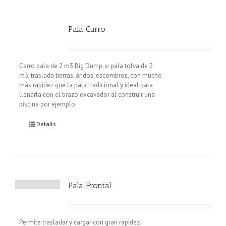
Pala Carro
Carro pala de 2 m3 Big Dump, o pala tolva de 2
m3, traslada tierras, áridos, escombros, con mucho
más rapidez que la pala tradicional y ideal para
llenarla con el brazo excavador al construir una
piscina por ejemplo.
Details
Pala Frontal
Permite trasladar y cargar con gran rapidez.