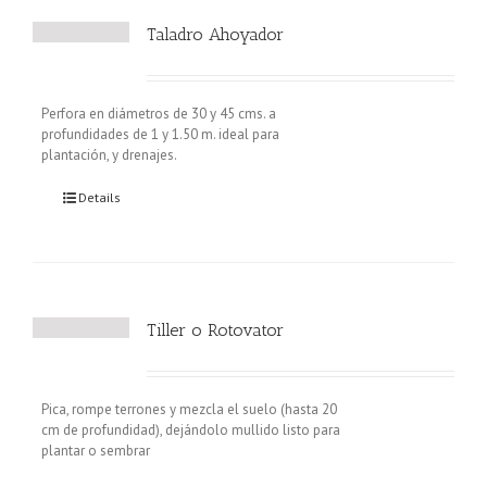
Taladro Ahoyador
Perfora en diámetros de 30 y 45 cms. a
profundidades de 1 y 1.50 m. ideal para
plantación, y drenajes.
Details
Tiller o Rotovator
Pica, rompe terrones y mezcla el suelo (hasta 20
cm de profundidad), dejándolo mullido listo para
plantar o sembrar