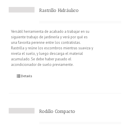
Rastrillo Hidráulico
Versátil herramienta de acabado a trabajar en su
siguiente trabajo de jardinería y verá por qué es
una favorita perenne entre los contratistas.
Rastrilla y reúne los escombros mientras suaviza y
nivela el suelo, y luego descarga el material
acumulado. Se debe haber pasado el
acondicionador de suelo previamente.
Details
Rodillo Compacto