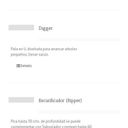
Digger
Pala en U, diseñada para arrancar arboles
pequeños, llenar sacos.
Details
Escarificador (Ripper)
Pica hasta 30 cms. de profundidad se puede
complementar con Subsolador y rompen hasta 60