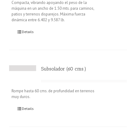
Compacta, vibrando apoyando el peso de la
máquina en un ancho de 1.50 mts. para caminos,
patios y terrenos disparejos. Máxima fuerza
dinámica entre 6.402 y 9.587 lb.
Details
Subsolador (60 cms.)
Rompe hasta 60 cms. de profundidad en terrenos
muy duros.
Details