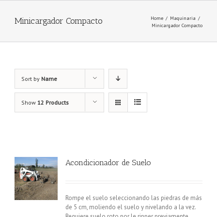
Home
/
Maquinaria
/
Minicargador Compacto
Minicargador Compacto
Sort by
Name
Show
12 Products
Acondicionador de Suelo
Rompe el suelo seleccionando las piedras de más
de 5 cm, moliendo el suelo y nivelando a la vez.
Requiere suelo roto por le ripper previamente.