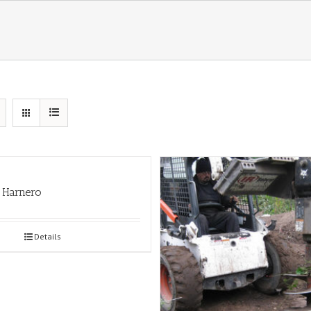
 Harnero
Details