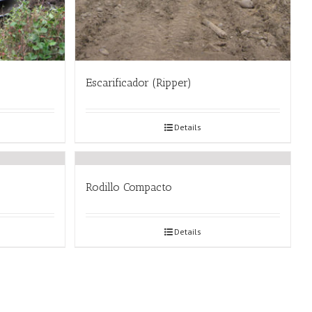
Escarificador (Ripper)
Details
Rodillo Compacto
Details