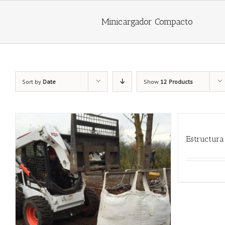
Minicargador Compacto
Sort by
Date
Show
12 Products
Estructura