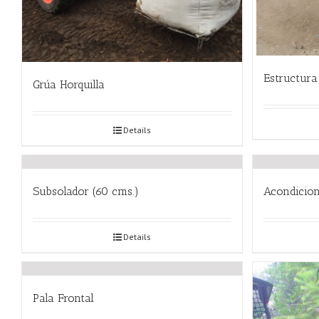
Estructura
Grúa Horquilla
Details
Subsolador (60 cms.)
Acondicion
Details
Pala Frontal