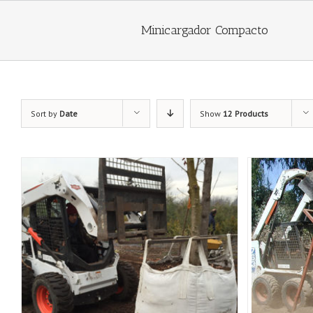
Minicargador Compacto
Sort by
Date
Show
12 Products