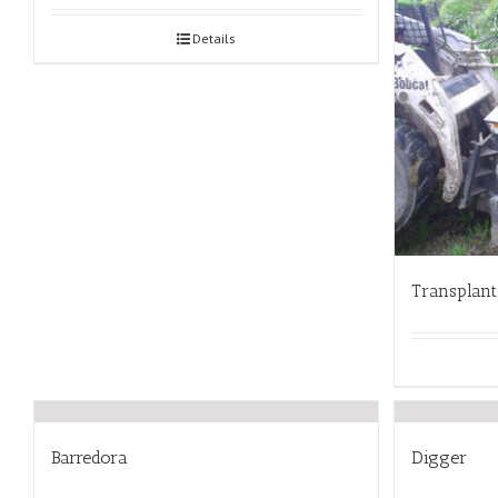
Details
Transplan
Barredora
Digger