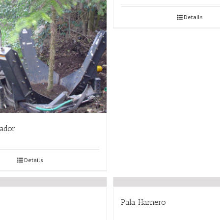
Details
tador
Details
Pala Harnero