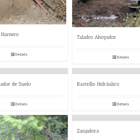
 Harnero
Taladro Ahoyador
Details
Details
ador de Suelo
Rastrillo Hidráulico
Details
Details
Zanjadora