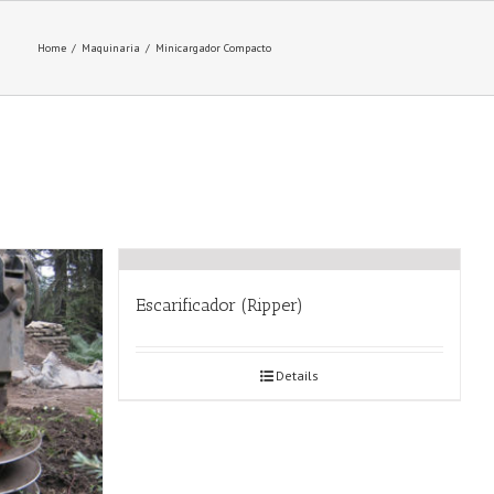
Home
/
Maquinaria
/
Minicargador Compacto
Escarificador (Ripper)
Details