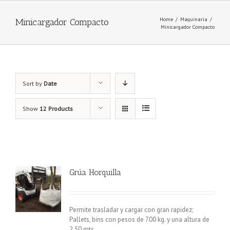
Home
/
Maquinaria
/
Minicargador Compacto
Minicargador Compacto
Sort by
Date
Show
12 Products
Grúa Horquilla
Permite trasladar y cargar con gran rapidez;
Pallets, bins con pesos de 700 kg. y una altura de
2.50 mts.