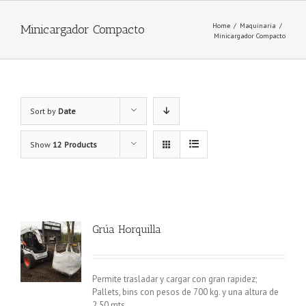
Home
/
Maquinaria
/
Minicargador Compacto
Minicargador Compacto
Sort by
Date
Show
12 Products
Grúa Horquilla
Permite trasladar y cargar con gran rapidez;
Pallets, bins con pesos de 700 kg. y una altura de
2.50 mts.