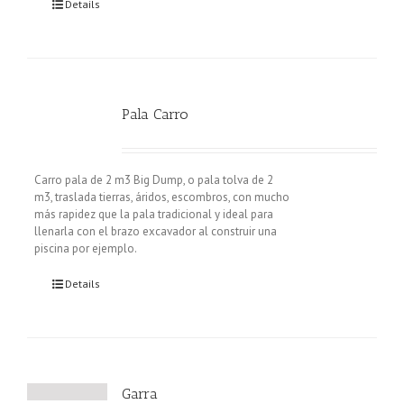
Details
Pala Carro
Carro pala de 2 m3 Big Dump, o pala tolva de 2
m3, traslada tierras, áridos, escombros, con mucho
más rapidez que la pala tradicional y ideal para
llenarla con el brazo excavador al construir una
piscina por ejemplo.
Details
Garra