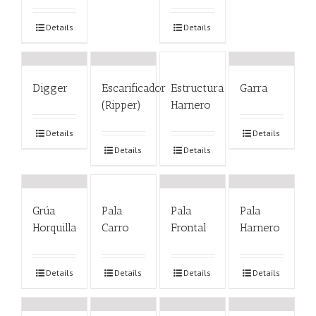
Details
Details
Digger
Escarificador
Estructura
Garra
(Ripper)
Harnero
Details
Details
Details
Details
Grúa
Pala
Pala
Pala
Horquilla
Carro
Frontal
Harnero
Details
Details
Details
Details