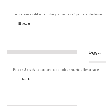
Tritura ramas, saldos de podas y ramas hasta 5 pulgadas de diámetro
Details
Digger
Pala en U, diseñada para arrancar arboles pequeños, llenar sacos.
Details