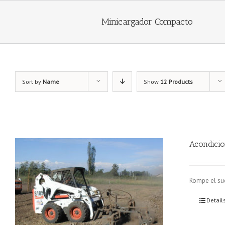
Minicargador Compacto
Sort by
Name
Show
12 Products
Acondicio
Rompe el sue
Detail