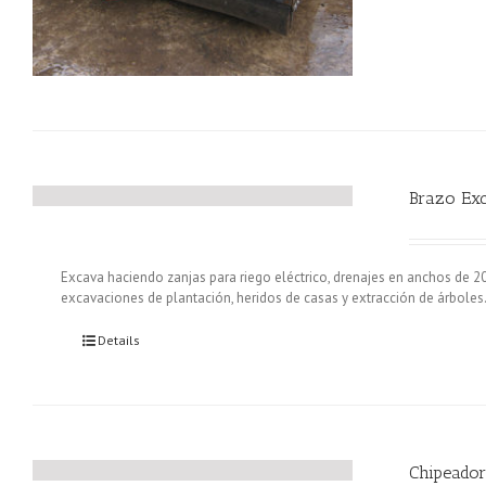
Brazo Ex
Excava haciendo zanjas para riego eléctrico, drenajes en anchos de 2
excavaciones de plantación, heridos de casas y extracción de árboles
Details
Chipeado