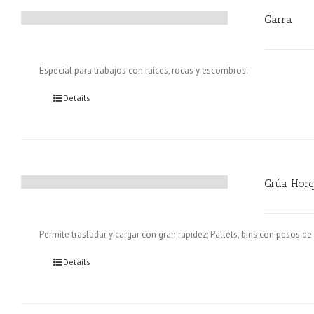
Garra
Especial para trabajos con raíces, rocas y escombros.
Details
Grúa Horq
Permite trasladar y cargar con gran rapidez; Pallets, bins con pesos de 
Details