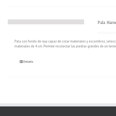
Pala Harn
Pala con fondo de reja capaz de colar materiales y escombros, selec
materiales de 4 cm. Permite recolectar las piedras grandes de un terrero
Details