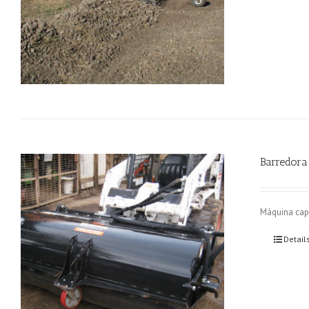
Barredora
Máquina capa
Detail