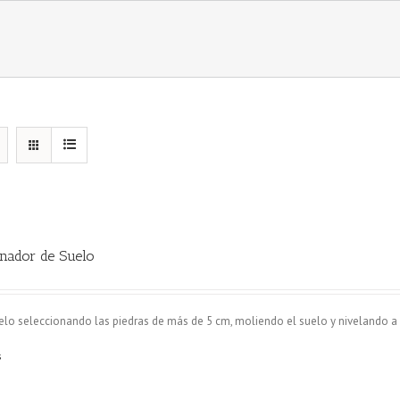
nador de Suelo
lo seleccionando las piedras de más de 5 cm, moliendo el suelo y nivelando a la
s