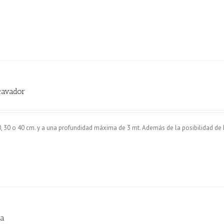
cavador
0, 30 o 40 cm. y a una profundidad máxima de 3 mt. Además de la posibilidad de
.
ra