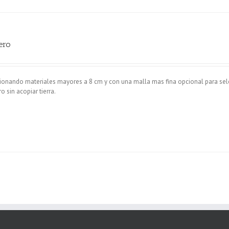
ero
cionando materiales mayores a 8 cm y con una malla mas fina opcional para sel
 sin acopiar tierra.