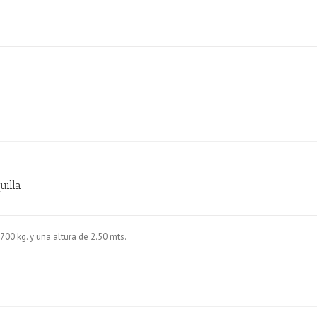
uilla
700 kg. y una altura de 2.50 mts.