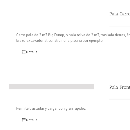
Pala Carr
Carro pala de 2 m3 Big Dump, o pala tolva de 2 m3, traslada tierras, á
brazo excavador al construir una piscina por ejemplo.
Details
Pala Fron
Permite trasladar y cargar con gran rapidez.
Details