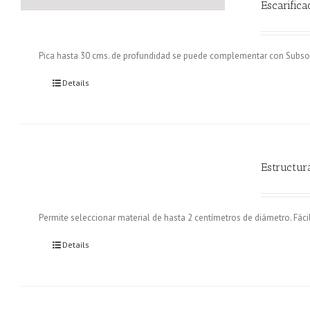
Escarifica
Pica hasta 30 cms. de profundidad se puede complementar con Subsol
Details
Estructur
Permite seleccionar material de hasta 2 centímetros de diámetro. Fáci
Details