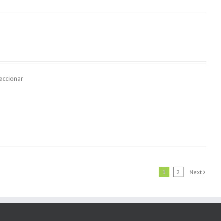
eccionar
1
2
Next