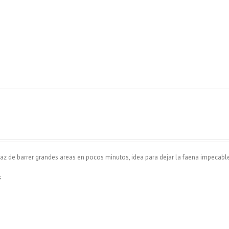
z de barrer grandes areas en pocos minutos, idea para dejar la faena impecable
s