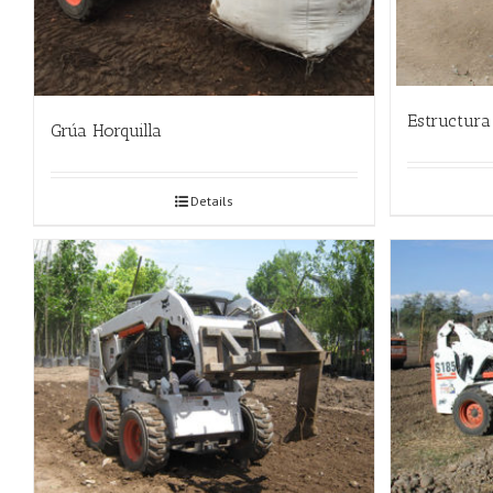
Estructura
Grúa Horquilla
Details