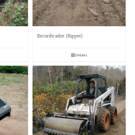
Escarificador (Ripper)
Details