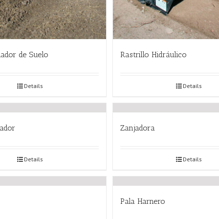
ador de Suelo
Rastrillo Hidráulico
Details
Details
tador
Zanjadora
Details
Details
Pala Harnero