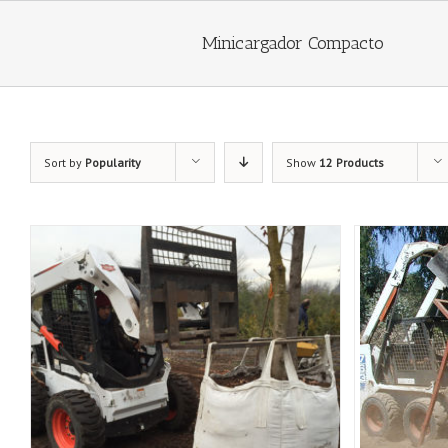
Minicargador Compacto
Sort by
Popularity
Show
12 Products