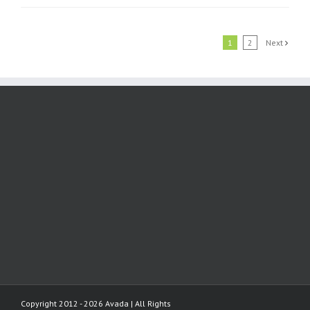
1
2
Next
Copyright 2012 - 2026 Avada | All Rights