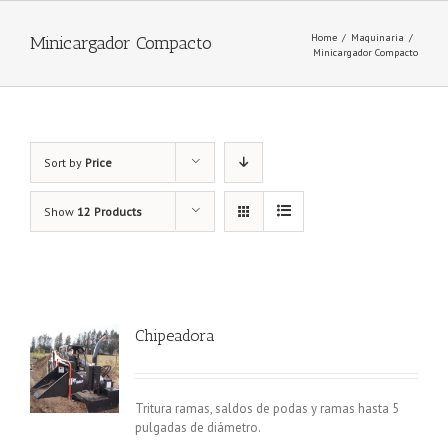
Home
/
Maquinaria
/
Minicargador Compacto
Minicargador Compacto
Sort by
Price
Show
12 Products
Chipeadora
Tritura ramas, saldos de podas y ramas hasta 5
pulgadas de diámetro.