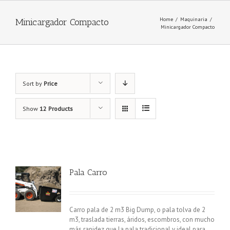
Home
/
Maquinaria
/
Minicargador Compacto
Minicargador Compacto
Sort by
Price
Show
12 Products
Pala Carro
Carro pala de 2 m3 Big Dump, o pala tolva de 2
m3, traslada tierras, áridos, escombros, con mucho
más rapidez que la pala tradicional y ideal para