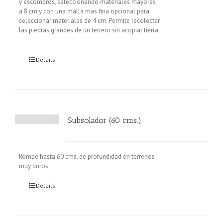
y escombros, seleccionando materiales mayores
a 8 cm y con una malla mas fina opcional para
seleccionar materiales de 4 cm. Permite recolectar
las piedras grandes de un terrero sin acopiar tierra.
Details
Subsolador (60 cms.)
Rompe hasta 60 cms. de profundidad en terrenos
muy duros.
Details