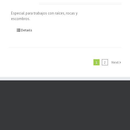
Especial para trabajos con raíces, rocas y
escombros.
Details
1
2
Next