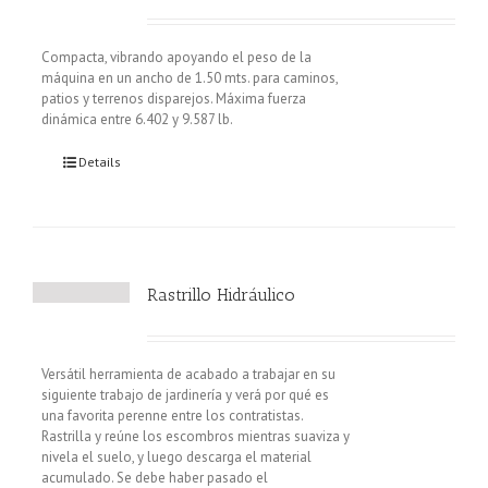
Compacta, vibrando apoyando el peso de la
máquina en un ancho de 1.50 mts. para caminos,
patios y terrenos disparejos. Máxima fuerza
dinámica entre 6.402 y 9.587 lb.
Details
Rastrillo Hidráulico
Versátil herramienta de acabado a trabajar en su
siguiente trabajo de jardinería y verá por qué es
una favorita perenne entre los contratistas.
Rastrilla y reúne los escombros mientras suaviza y
nivela el suelo, y luego descarga el material
acumulado. Se debe haber pasado el