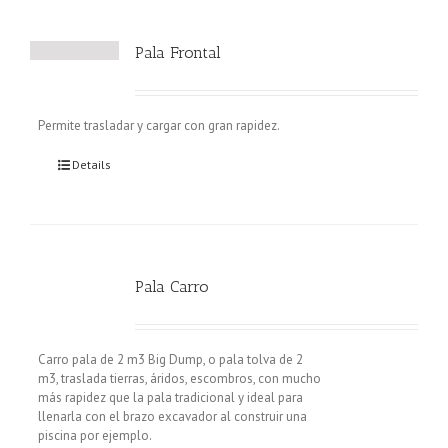
Pala Frontal
Permite trasladar y cargar con gran rapidez.
Details
Pala Carro
Carro pala de 2 m3 Big Dump, o pala tolva de 2
m3, traslada tierras, áridos, escombros, con mucho
más rapidez que la pala tradicional y ideal para
llenarla con el brazo excavador al construir una
piscina por ejemplo.