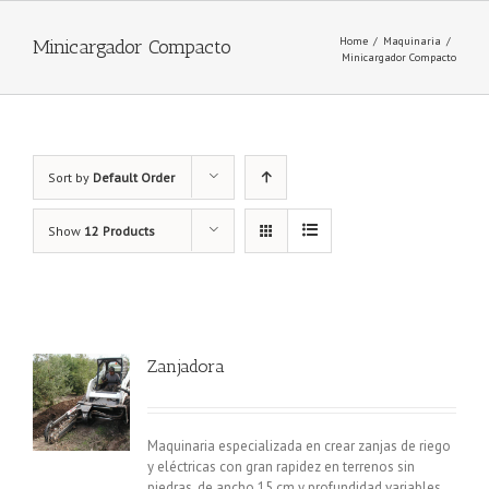
Home
/
Maquinaria
/
Minicargador Compacto
Minicargador Compacto
Sort by
Default Order
Show
12 Products
Zanjadora
Maquinaria especializada en crear zanjas de riego
y eléctricas con gran rapidez en terrenos sin
piedras, de ancho 15 cm y profundidad variables