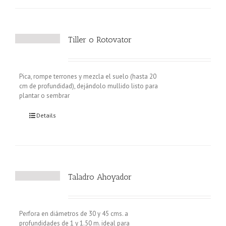
Tiller o Rotovator
Pica, rompe terrones y mezcla el suelo (hasta 20
cm de profundidad), dejándolo mullido listo para
plantar o sembrar
Details
Taladro Ahoyador
Perfora en diámetros de 30 y 45 cms. a
profundidades de 1 y 1.50 m. ideal para