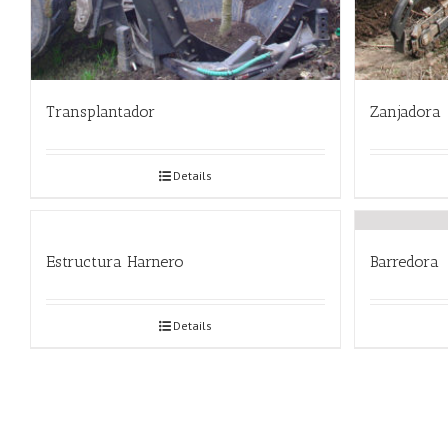
Transplantador
Zanjadora
Details
Estructura Harnero
Barredora
Details