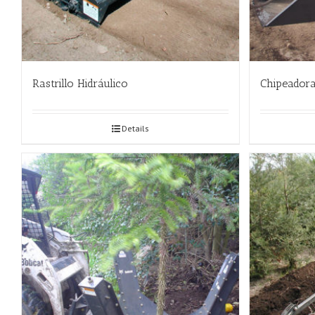
Rastrillo Hidráulico
Chipeador
Details