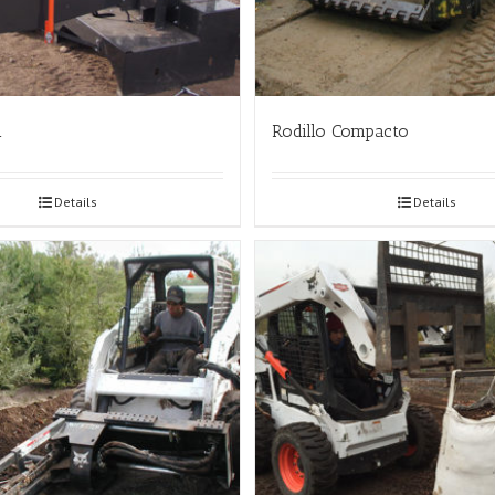
a
Rodillo Compacto
Details
Details