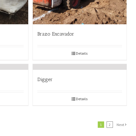
Brazo Excavador
Details
Digger
Details
1
2
Next