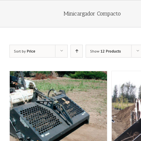
Minicargador Compacto
Sort by
Price
Show
12 Products