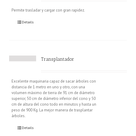
Permite trasladar y cargar con gran rapidez.
Details
Transplantador
Excelente maquinaria capaz de sacar árboles con
distancia de 1 metro en uno y otro, con una
volumen máximo de tierra de 91 cm de diámetro
superior, 50 cm de diámetro inferior del cono y 50
cm de altura del cono todo en minutos y hasta un
peso de 900 Kg. La mejor manera de trasplantar
árboles.
Details