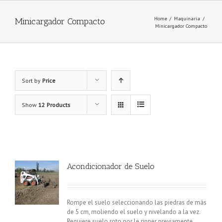
Home
/
Maquinaria
/
Minicargador Compacto
Minicargador Compacto
Sort by
Price
Show
12 Products
Acondicionador de Suelo
Rompe el suelo seleccionando las piedras de más
de 5 cm, moliendo el suelo y nivelando a la vez.
Requiere suelo roto por le ripper previamente.