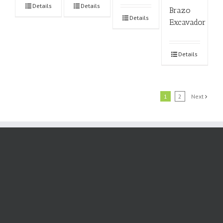
Details
Details
Brazo
Details
Excavador
Details
1
2
Next