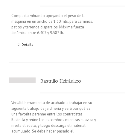
Compacta, vibrando apoyando el peso de la
máquina en un ancho de 1.50 mts. para caminos,
patios y terrenos disparejos. Máxima fuerza
dinámica entre 6.402 y 9.587 lb.
Details
Rastrillo Hidráulico
Versátil herramienta de acabado a trabajar en su
siguiente trabajo de jardinería y verá por qué es
una favorita perenne entre los contratistas.
Rastrilla y reúne los escombros mientras suaviza y
nivela el suelo, y luego descarga el material
acumulado. Se debe haber pasado el