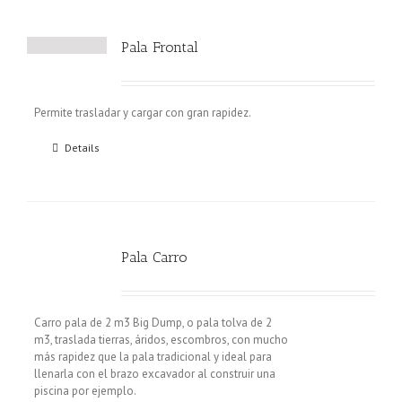
Pala Frontal
Permite trasladar y cargar con gran rapidez.
Details
Pala Carro
Carro pala de 2 m3 Big Dump, o pala tolva de 2
m3, traslada tierras, áridos, escombros, con mucho
más rapidez que la pala tradicional y ideal para
llenarla con el brazo excavador al construir una
piscina por ejemplo.