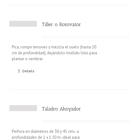
Tiller o Rotovator
Pica, rompe terrones y mezcla el suelo (hasta 20
cm de profundidad), dejándolo mullido listo para
plantar o sembrar
Details
Taladro Ahoyador
Perfora en diámetros de 30 y 45 cms. a
profundidades de 1 y 1.50 m. ideal para