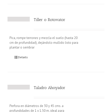
Tiller o Rotovator
Pica, rompe terrones y mezcla el suelo (hasta 20
cm de profundidad), dejándolo mullido listo para
plantar o sembrar
Details
Taladro Ahoyador
Perfora en diámetros de 30 y 45 cms. a
profundidades de 1 y 1.50 m. ideal para