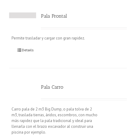
Pala Frontal
Permite trasladar y cargar con gran rapidez.
Details
Pala Carro
Carro pala de 2 m3 Big Dump, o pala tolva de 2
m3, traslada tierras, áridos, escombros, con mucho
más rapidez que la pala tradicional y ideal para
llenarla con el brazo excavador al construir una
piscina por ejemplo.