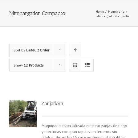
Home
/
Maquinaria
/
Minicargador Compacto
Minicargador Compacto
Sort by
Default Order
Show
12 Products
Zanjadora
Maquinaria especializada en crear zanjas de riego
y eléctricas con gran rapidez en terrenos sin
piedras, de ancho 15 cm y profundidad variables