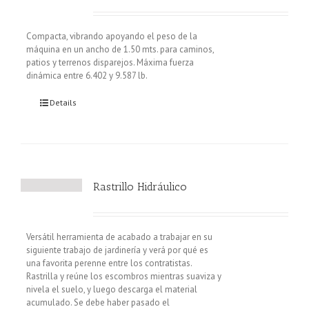
Compacta, vibrando apoyando el peso de la
máquina en un ancho de 1.50 mts. para caminos,
patios y terrenos disparejos. Máxima fuerza
dinámica entre 6.402 y 9.587 lb.
Details
Rastrillo Hidráulico
Versátil herramienta de acabado a trabajar en su
siguiente trabajo de jardinería y verá por qué es
una favorita perenne entre los contratistas.
Rastrilla y reúne los escombros mientras suaviza y
nivela el suelo, y luego descarga el material
acumulado. Se debe haber pasado el