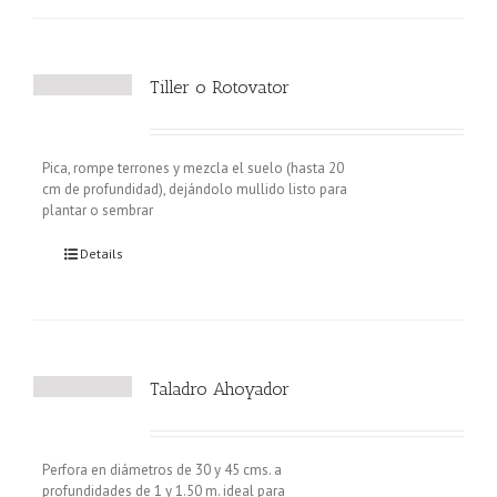
Tiller o Rotovator
Pica, rompe terrones y mezcla el suelo (hasta 20
cm de profundidad), dejándolo mullido listo para
plantar o sembrar
Details
Taladro Ahoyador
Perfora en diámetros de 30 y 45 cms. a
profundidades de 1 y 1.50 m. ideal para