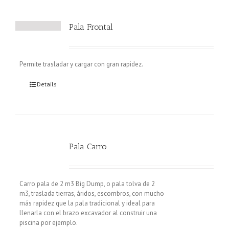
Pala Frontal
Permite trasladar y cargar con gran rapidez.
Details
Pala Carro
Carro pala de 2 m3 Big Dump, o pala tolva de 2
m3, traslada tierras, áridos, escombros, con mucho
más rapidez que la pala tradicional y ideal para
llenarla con el brazo excavador al construir una
piscina por ejemplo.