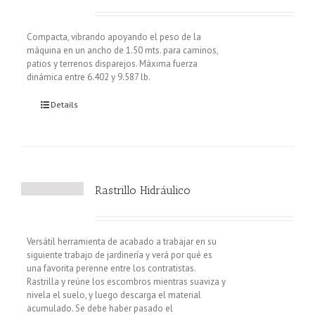
Compacta, vibrando apoyando el peso de la
máquina en un ancho de 1.50 mts. para caminos,
patios y terrenos disparejos. Máxima fuerza
dinámica entre 6.402 y 9.587 lb.
Details
Rastrillo Hidráulico
Versátil herramienta de acabado a trabajar en su
siguiente trabajo de jardinería y verá por qué es
una favorita perenne entre los contratistas.
Rastrilla y reúne los escombros mientras suaviza y
nivela el suelo, y luego descarga el material
acumulado. Se debe haber pasado el