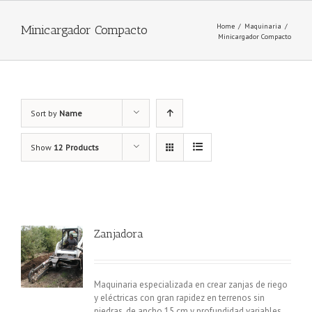
Home
/
Maquinaria
/
Minicargador Compacto
Minicargador Compacto
Sort by
Name
Show
12 Products
Zanjadora
Maquinaria especializada en crear zanjas de riego
y eléctricas con gran rapidez en terrenos sin
piedras, de ancho 15 cm y profundidad variables