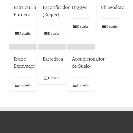
Estructura
Escarificador
Digger
Chipeadora
Harnero
(Ripper)
Details
Details
Details
Details
Brazo
Barredora
Acondicionador
Excavador
de Suelo
Details
Details
Details