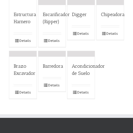
Estructura
Escarificador
Digger
Chipeadora
Harnero
(Ripper)
Details
Details
Details
Details
Brazo
Barredora
Acondicionador
Excavador
de Suelo
Details
Details
Details