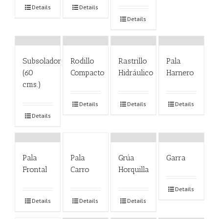
Details
Details
Details
Subsolador
Rodillo
Rastrillo
Pala
(60
Compacto
Hidráulico
Harnero
cms.)
Details
Details
Details
Details
Pala
Pala
Grúa
Garra
Frontal
Carro
Horquilla
Details
Details
Details
Details