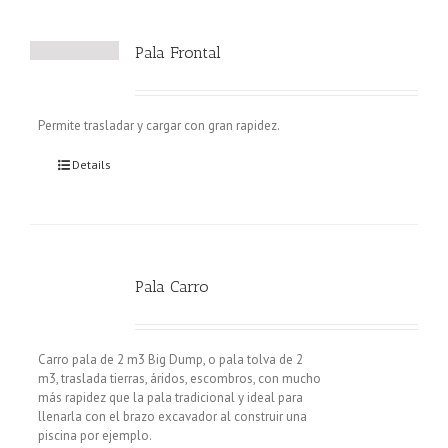
Pala Frontal
Permite trasladar y cargar con gran rapidez.
Details
Pala Carro
Carro pala de 2 m3 Big Dump, o pala tolva de 2
m3, traslada tierras, áridos, escombros, con mucho
más rapidez que la pala tradicional y ideal para
llenarla con el brazo excavador al construir una
piscina por ejemplo.