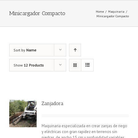
Home
/
Maquinaria
/
Minicargador Compacto
Minicargador Compacto
Sort by
Name
Show
12 Products
Zanjadora
Maquinaria especializada en crear zanjas de riego
y eléctricas con gran rapidez en terrenos sin
piedras, de ancho 15 cm y profundidad variables