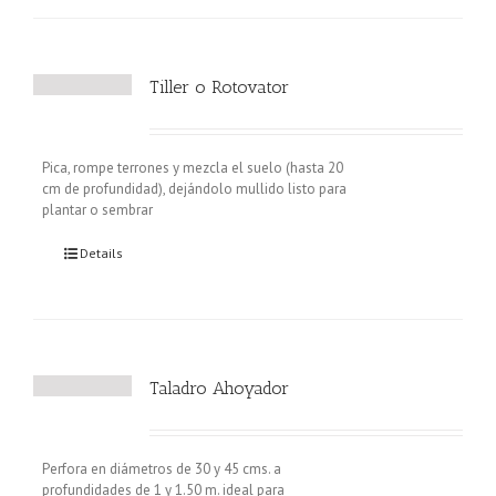
Tiller o Rotovator
Pica, rompe terrones y mezcla el suelo (hasta 20
cm de profundidad), dejándolo mullido listo para
plantar o sembrar
Details
Taladro Ahoyador
Perfora en diámetros de 30 y 45 cms. a
profundidades de 1 y 1.50 m. ideal para