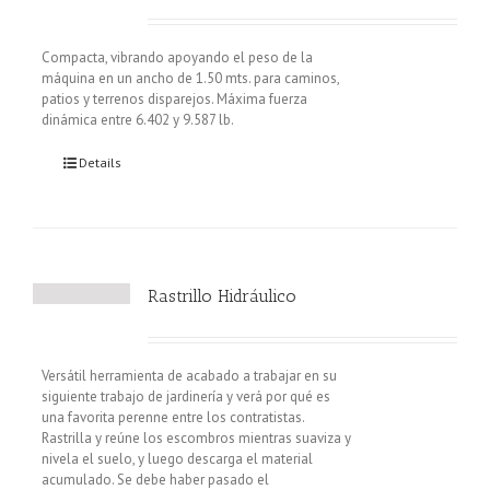
Compacta, vibrando apoyando el peso de la
máquina en un ancho de 1.50 mts. para caminos,
patios y terrenos disparejos. Máxima fuerza
dinámica entre 6.402 y 9.587 lb.
Details
Rastrillo Hidráulico
Versátil herramienta de acabado a trabajar en su
siguiente trabajo de jardinería y verá por qué es
una favorita perenne entre los contratistas.
Rastrilla y reúne los escombros mientras suaviza y
nivela el suelo, y luego descarga el material
acumulado. Se debe haber pasado el