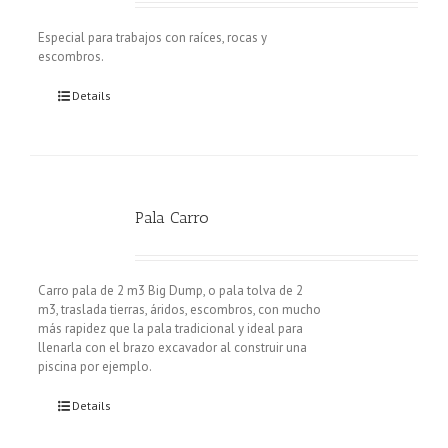
Especial para trabajos con raíces, rocas y
escombros.
Details
Pala Carro
Carro pala de 2 m3 Big Dump, o pala tolva de 2
m3, traslada tierras, áridos, escombros, con mucho
más rapidez que la pala tradicional y ideal para
llenarla con el brazo excavador al construir una
piscina por ejemplo.
Details