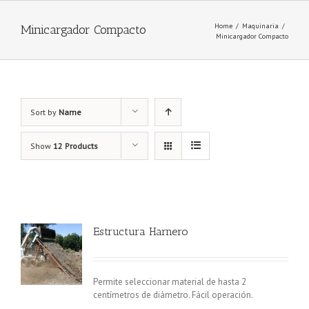
Home
/
Maquinaria
/
Minicargador Compacto
Minicargador Compacto
Sort by
Name
Show
12 Products
Estructura Harnero
Permite seleccionar material de hasta 2
centímetros de diámetro. Fácil operación.