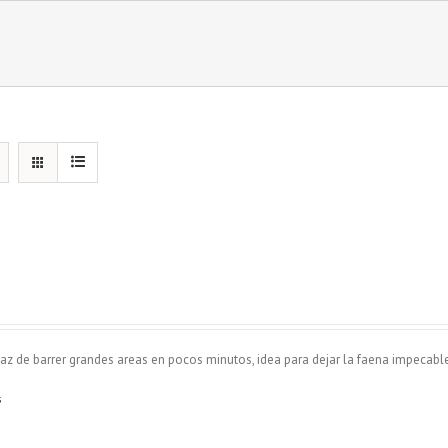
z de barrer grandes areas en pocos minutos, idea para dejar la faena impecable
s