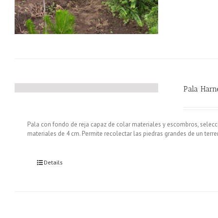
Pala Harn
Pala con fondo de reja capaz de colar materiales y escombros, selec
materiales de 4 cm. Permite recolectar las piedras grandes de un terrero
Details