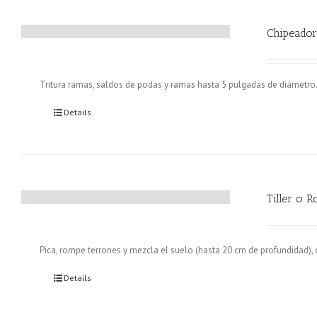
Chipeado
Tritura ramas, saldos de podas y ramas hasta 5 pulgadas de diámetro
Details
Tiller o R
Pica, rompe terrones y mezcla el suelo (hasta 20 cm de profundidad), 
Details