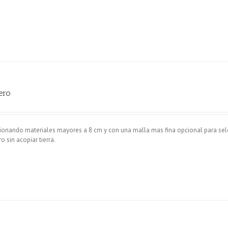
ero
cionando materiales mayores a 8 cm y con una malla mas fina opcional para sel
 sin acopiar tierra.