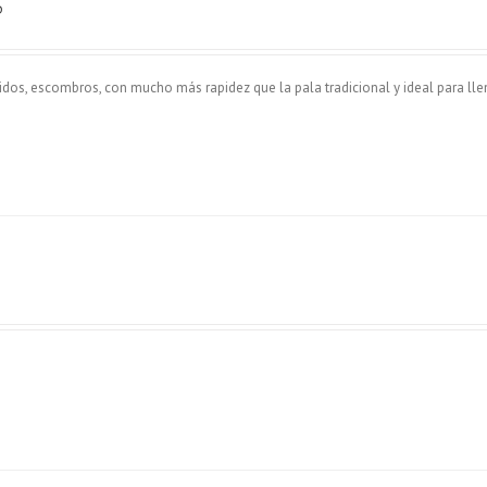
o
ridos, escombros, con mucho más rapidez que la pala tradicional y ideal para lle