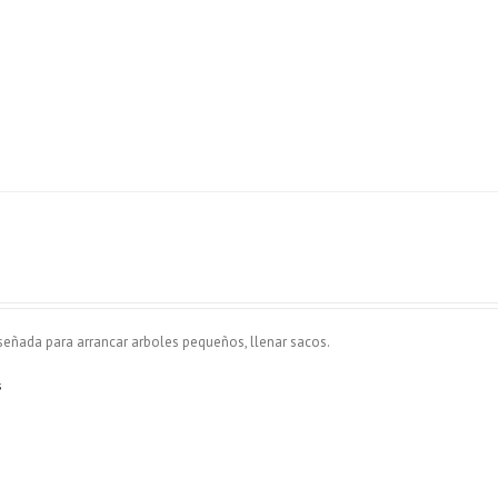
iseñada para arrancar arboles pequeños, llenar sacos.
s