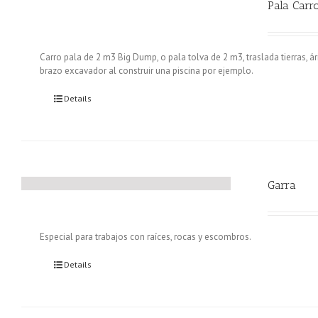
Pala Carr
Carro pala de 2 m3 Big Dump, o pala tolva de 2 m3, traslada tierras, á
brazo excavador al construir una piscina por ejemplo.
Details
Garra
Especial para trabajos con raíces, rocas y escombros.
Details