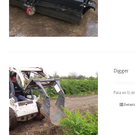
Digger
Pala en U, d
Detail