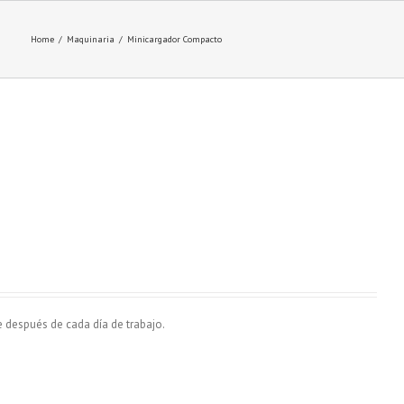
Home
/
Maquinaria
/
Minicargador Compacto
 después de cada día de trabajo.