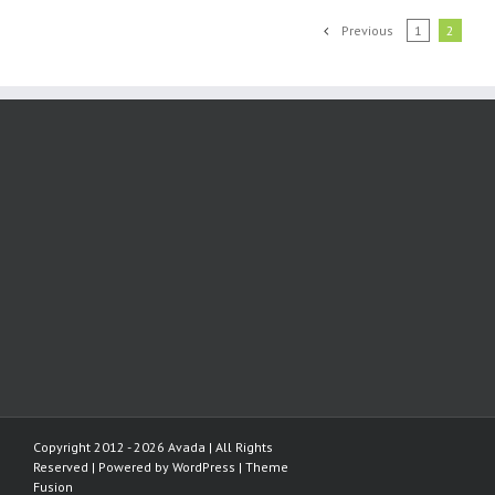
Previous
1
2
Copyright 2012 - 2026 Avada | All Rights
Reserved | Powered by
WordPress
|
Theme
Fusion