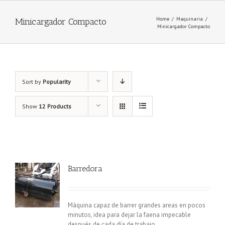
Home
/
Maquinaria
/
Minicargador Compacto
Minicargador Compacto
Sort by
Popularity
Show
12 Products
Barredora
Máquina capaz de barrer grandes areas en pocos
minutos, idea para dejar la faena impecable
después de cada día de trabajo.