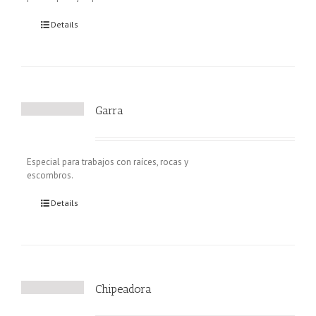
Details
Garra
Especial para trabajos con raíces, rocas y
escombros.
Details
Chipeadora