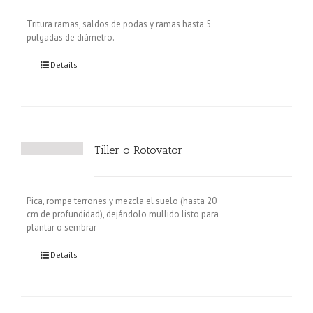
Tritura ramas, saldos de podas y ramas hasta 5
pulgadas de diámetro.
Details
Tiller o Rotovator
Pica, rompe terrones y mezcla el suelo (hasta 20
cm de profundidad), dejándolo mullido listo para
plantar o sembrar
Details