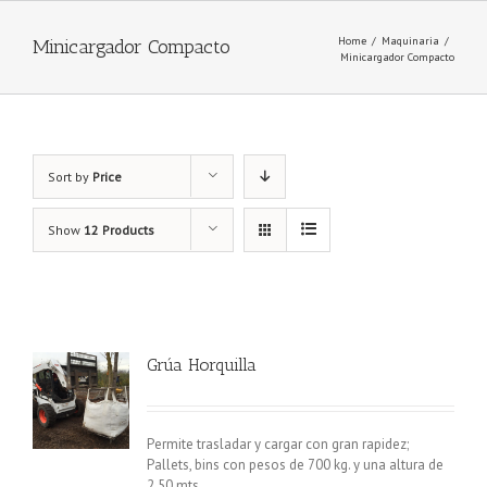
Home
/
Maquinaria
/
Minicargador Compacto
Minicargador Compacto
Sort by
Price
Show
12 Products
Grúa Horquilla
Permite trasladar y cargar con gran rapidez;
Pallets, bins con pesos de 700 kg. y una altura de
2.50 mts.