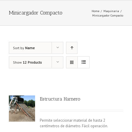
Home
/
Maquinaria
/
Minicargador Compacto
Minicargador Compacto
Sort by
Name
Show
12 Products
Estructura Harnero
Permite seleccionar material de hasta 2
centímetros de diámetro. Fácil operación.