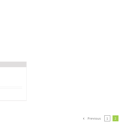
Previous
1
2