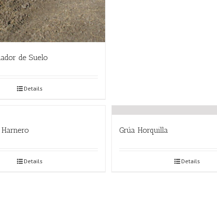
ador de Suelo
Details
 Harnero
Grúa Horquilla
Details
Details