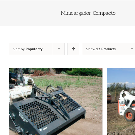
Minicargador Compacto
Sort by
Popularity
Show
12 Products