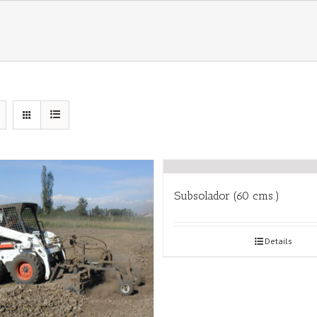
Subsolador (60 cms.)
Details