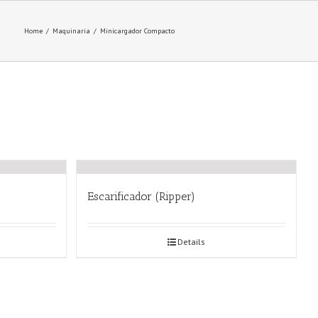
Home
/
Maquinaria
/
Minicargador Compacto
Escarificador (Ripper)
Details