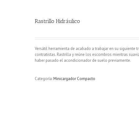
Rastrillo Hidráulico
Versátil herramienta de acabado a trabajar en su siguiente tr
contratistas. Rastrilla y reúne los escombros mientras suavi
haber pasado el acondicionador de suelo previamente.
Categoría:
Minicargador Compacto