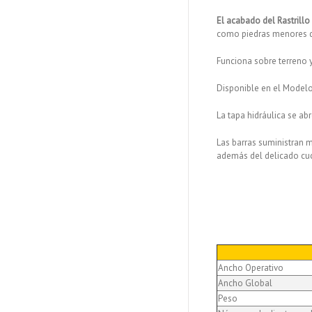
El acabado del Rastrillo
como piedras menores de
Funciona sobre terreno ya
Disponible en el Modelo
La tapa hidráulica se ab
Las barras suministran m
además del delicado cuc
Ancho Operativo
Ancho Global
Peso